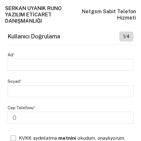
SERKAN UYANIK RUNO
Netgsm Sabit Telefon
YAZILIM ETİCARET
Hizmeti
DANIŞMANLIĞI
Kullanıcı Doğrulama
1/4
Ad
*
Soyad
*
Cep Telefonu
*
KVKK aydınlatma
metnini
okudum, onaylıyorum.