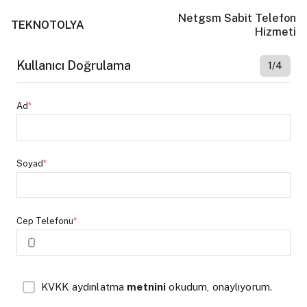
Netgsm Sabit Telefon
TEKNOTOLYA
Hizmeti
Kullanıcı Doğrulama
1/4
Ad
*
Soyad
*
Cep Telefonu
*
KVKK aydınlatma
metnini
okudum, onaylıyorum.